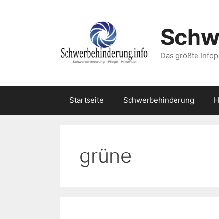
Zum
Inhalt
Schw
springen
Das größte Infop
Startseite
Schwerbehinderung
H
grüne