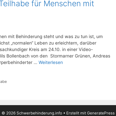
Teilhabe für Menschen mit
hen mit Behinderung steht und was zu tun ist, um
chst „normalen“ Leben zu erleichtern, darüber
r sachkundiger Kreis am 24.10. in einer Video-
Nils Bollenbach von den Stormarner Grünen, Andreas
örperbehinderter …
Weiterlesen
habe
© 2026 Schwerbehinderung.info
• Erstellt mit
GeneratePress