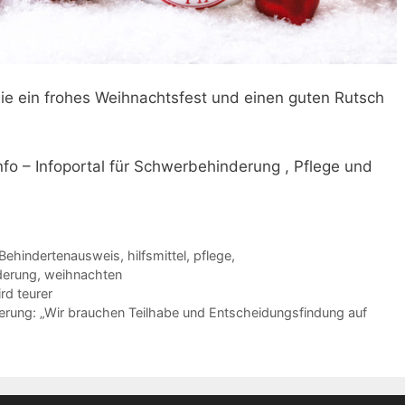
ie ein frohes Weihnachtsfest und einen guten Rutsch
o – Infoportal für Schwerbehinderung , Pflege und
Behindertenausweis
,
hilfsmittel
,
pflege
,
derung
,
weihnachten
rd teurer
rung: „Wir brauchen Teilhabe und Entscheidungsfindung auf