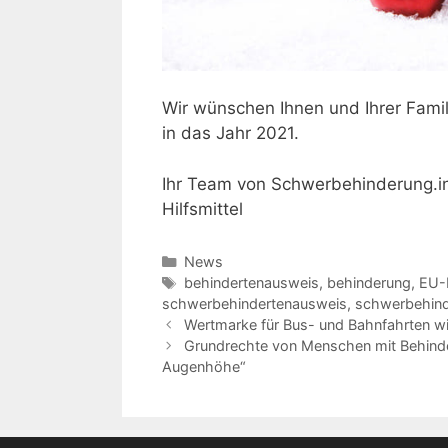
Wir wünschen Ihnen und Ihrer Famil
in das Jahr 2021.
Ihr Team von Schwerbehinderung.inf
Hilfsmittel
Kategorien
News
Schlagwörter
behindertenausweis
,
behinderung
,
EU-
schwerbehindertenausweis
,
schwerbehin
Wertmarke für Bus- und Bahnfahrten wi
Grundrechte von Menschen mit Behinde
Augenhöhe“