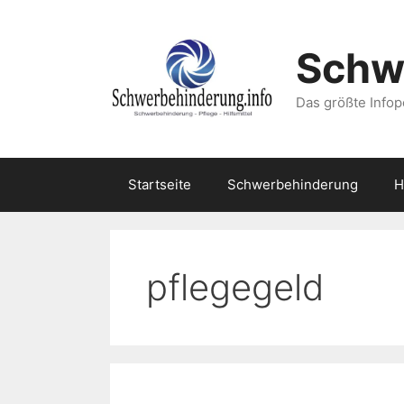
Zum
Inhalt
Schw
springen
Das größte Infop
Startseite
Schwerbehinderung
H
pflegegeld