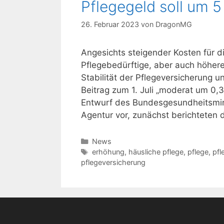
Pflegegeld soll um 5
26. Februar 2023
von
DragonMG
Angesichts steigender Kosten für di
Pflegebedürftige, aber auch höhere
Stabilität der Pflegeversicherung
Beitrag zum 1. Juli „moderat um 0
Entwurf des Bundesgesundheitsmini
Agentur vor, zunächst berichteten
Kategorien
News
Schlagwörter
erhöhung
,
häusliche pflege
,
pflege
,
pfl
pflegeversicherung