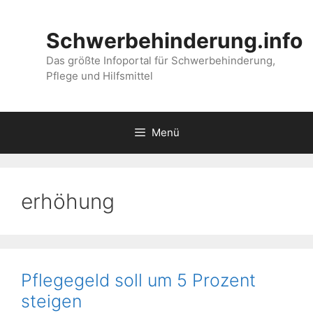
Zum
Inhalt
Schwerbehinderung.info
springen
Das größte Infoportal für Schwerbehinderung,
Pflege und Hilfsmittel
Menü
erhöhung
Pflegegeld soll um 5 Prozent
steigen