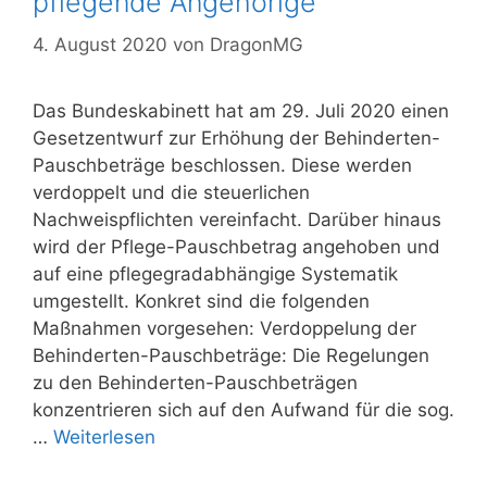
pfle­gen­de An­ge­hö­ri­ge
4. August 2020
von
DragonMG
Das Bundeskabinett hat am 29. Juli 2020 einen
Gesetzentwurf zur Erhöhung der Behinderten-
Pauschbeträge beschlossen. Diese werden
verdoppelt und die steuerlichen
Nachweispflichten vereinfacht. Darüber hinaus
wird der Pflege-Pauschbetrag angehoben und
auf eine pflegegradabhängige Systematik
umgestellt. Konkret sind die folgenden
Maßnahmen vorgesehen: Verdoppelung der
Behinderten-Pauschbeträge: Die Regelungen
zu den Behinderten-Pauschbeträgen
konzentrieren sich auf den Aufwand für die sog.
…
Weiterlesen