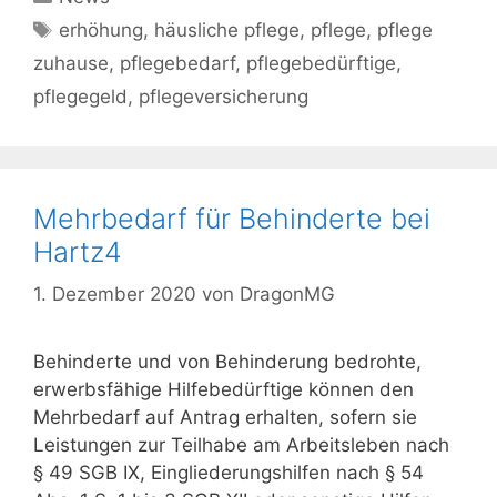
Schlagwörter
erhöhung
,
häusliche pflege
,
pflege
,
pflege
zuhause
,
pflegebedarf
,
pflegebedürftige
,
pflegegeld
,
pflegeversicherung
Mehrbedarf für Behinderte bei
Hartz4
1. Dezember 2020
von
DragonMG
Behinderte und von Behinderung bedrohte,
erwerbsfähige Hilfebedürftige können den
Mehrbedarf auf Antrag erhalten, sofern sie
Leistungen zur Teilhabe am Arbeitsleben nach
§ 49 SGB IX, Eingliederungshilfen nach § 54