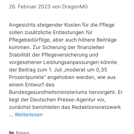
26. Februar 2023
von
DragonMG
Angesichts steigender Kosten für die Pflege
sollen zusätzliche Entlastungen für
Pflegebedürftige, aber auch höhere Beiträge
kommen. Zur Sicherung der finanziellen
Stabilität der Pflegeversicherung und
vorgesehener Leistungsanpassungen könnte
der Beitrag zum 1. Juli „moderat um 0,35
Prozentpunkte“ angehoben werden, wie aus
einem Entwurf des
Bundesgesundheitsministeriums hervorgeht. Er
liegt der Deutschen Presse-Agentur vor,
zunächst berichteten das Redaktionsnetzwerk
…
Weiterlesen
Kategorien
News