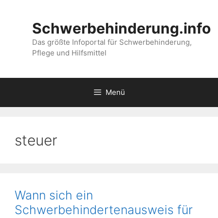
Zum
Inhalt
Schwerbehinderung.info
springen
Das größte Infoportal für Schwerbehinderung,
Pflege und Hilfsmittel
Menü
steuer
Wann sich ein
Schwerbehindertenausweis für