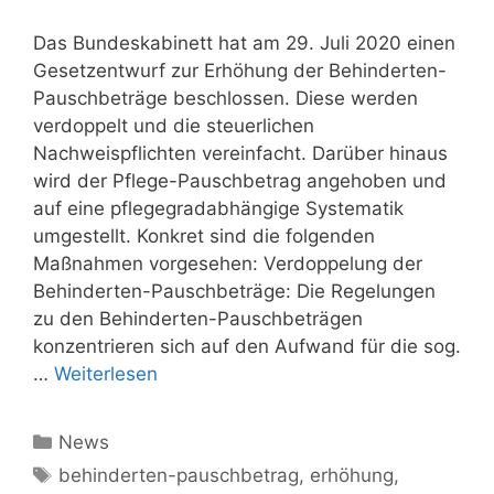
Das Bundeskabinett hat am 29. Juli 2020 einen
Gesetzentwurf zur Erhöhung der Behinderten-
Pauschbeträge beschlossen. Diese werden
verdoppelt und die steuerlichen
Nachweispflichten vereinfacht. Darüber hinaus
wird der Pflege-Pauschbetrag angehoben und
auf eine pflegegradabhängige Systematik
umgestellt. Konkret sind die folgenden
Maßnahmen vorgesehen: Verdoppelung der
Behinderten-Pauschbeträge: Die Regelungen
zu den Behinderten-Pauschbeträgen
konzentrieren sich auf den Aufwand für die sog.
…
Weiterlesen
Kategorien
News
Schlagwörter
behinderten-pauschbetrag
,
erhöhung
,