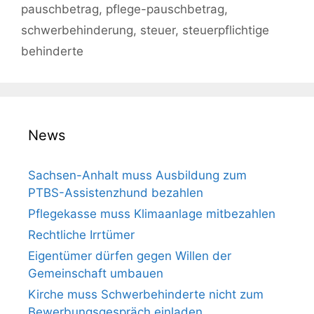
pauschbetrag
,
pflege-pauschbetrag
,
schwerbehinderung
,
steuer
,
steuerpflichtige
behinderte
News
Sachsen-Anhalt muss Aus­bil­dung zum
PTBS-Assis­tenz­hund bezahlen
Pflegekasse muss Klimaanlage mitbezahlen
Rechtliche Irrtümer
Eigentümer dürfen gegen Willen der
Gemeinschaft umbauen
Kirche muss Schwerbehinderte nicht zum
Bewerbungsgespräch einladen