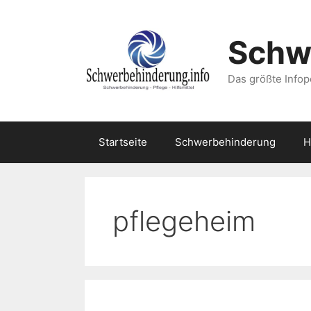
Zum
Inhalt
Schw
springen
Das größte Infop
Startseite
Schwerbehinderung
H
pflegeheim