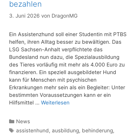
bezahlen
3. Juni 2026
von
DragonMG
Ein Assistenzhund soll einer Studentin mit PTBS
helfen, ihren Alltag besser zu bewältigen. Das
LSG Sachsen-Anhalt verpflichtete das
Bundesland nun dazu, die Spezialausbildung
des Tieres vorläufig mit mehr als 4.000 Euro zu
finanzieren. Ein speziell ausgebildeter Hund
kann für Menschen mit psychischen
Erkrankungen mehr sein als ein Begleiter: Unter
bestimmten Voraussetzungen kann er ein
Hilfsmittel …
Weiterlesen
Kategorien
News
Schlagwörter
assistenhund
,
ausbildung
,
behinderung
,