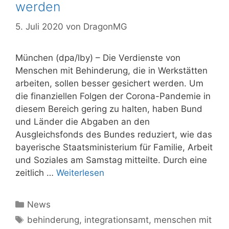
werden
5. Juli 2020
von
DragonMG
München (dpa/lby) – Die Verdienste von
Menschen mit Behinderung, die in Werkstätten
arbeiten, sollen besser gesichert werden. Um
die finanziellen Folgen der Corona-Pandemie in
diesem Bereich gering zu halten, haben Bund
und Länder die Abgaben an den
Ausgleichsfonds des Bundes reduziert, wie das
bayerische Staatsministerium für Familie, Arbeit
und Soziales am Samstag mitteilte. Durch eine
zeitlich …
Weiterlesen
Kategorien
News
Schlagwörter
behinderung
,
integrationsamt
,
menschen mit