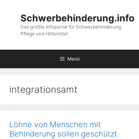
Zum
Inhalt
Schwerbehinderung.info
springen
Das größte Infoportal für Schwerbehinderung,
Pflege und Hilfsmittel
Menü
integrationsamt
Löhne von Menschen mit
Behinderung sollen geschützt