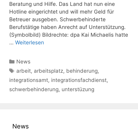
Beratung und Hilfe. Das Land hat nun eine
Hotline eingerichtet und will mehr Geld für
Betreuer ausgeben. Schwerbehinderte
Berufstätige haben Anrecht auf Unterstützung.
(Symbolbild) Bildrechte: dpa Kai Michaelis hatte
…
Weiterlesen
Kategorien
News
Schlagwörter
arbeit
,
arbeitsplatz
,
behinderung
,
integrationsamt
,
integrationsfachdienst
,
schwerbehinderung
,
unterstüzung
News