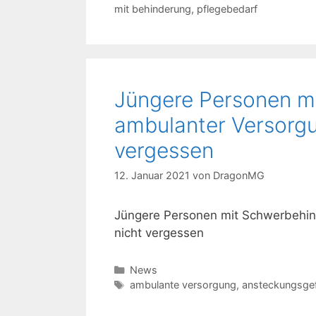
mit behinderung
,
pflegebedarf
Jüngere Personen m
ambulanter Versorgu
vergessen
12. Januar 2021
von
DragonMG
Jüngere Personen mit Schwerbehin
nicht vergessen
Kategorien
News
Schlagwörter
ambulante versorgung
,
ansteckungsge