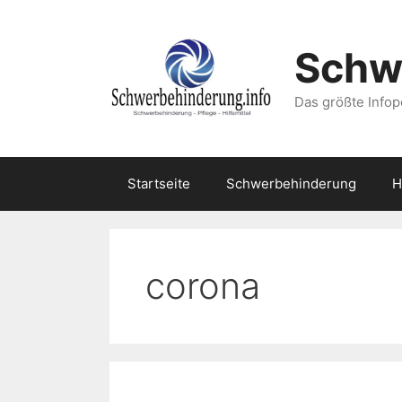
Zum
Inhalt
Schw
springen
Das größte Infop
Startseite
Schwerbehinderung
H
corona