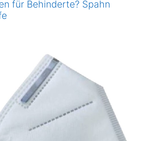
en für Behinderte? Spahn
fe