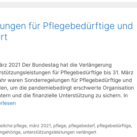
ngen für Pflegebedürftige und
rt
März 2021 Der Bundestag hat die Verlängerung
stützungsleistungen für Pflegebedürftige bis 31. März
jahr waren Sonderregelungen für Pflegebedürftige und
den, um die pandemiebedingt erschwerte Organisation
tern und die finanzielle Unterstützung zu sichern. In
erlesen
sliche pflege
,
märz 2021
,
pflege
,
pflegebedarf
,
pflegebedürftige
,
angehörige
,
unterstützungsleistungen verlängert