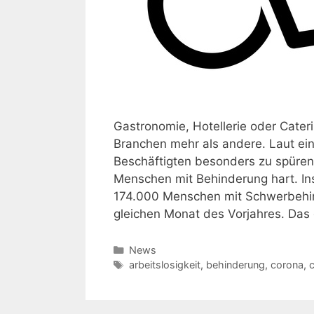
Gastronomie, Hotellerie oder Cater
Branchen mehr als andere. Laut e
Beschäftigten besonders zu spüren. 
Menschen mit Behinderung hart. In
174.000 Menschen mit Schwerbehin
gleichen Monat des Vorjahres. Da
Kategorien
News
Schlagwörter
arbeitslosigkeit
,
behinderung
,
corona
,
c