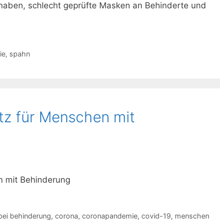
 haben, schlecht geprüfte Masken an Behinderte und
ie
,
spahn
tz für Menschen mit
n mit Behinderung
bei behinderung
,
corona
,
coronapandemie
,
covid-19
,
menschen